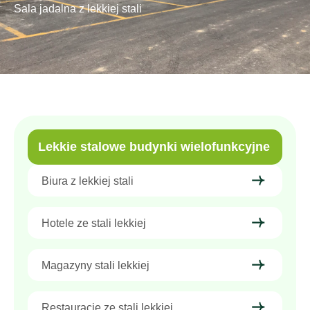
Sala jadalna z lekkiej stali
Lekkie stalowe budynki wielofunkcyjne
Biura z lekkiej stali
Hotele ze stali lekkiej
Magazyny stali lekkiej
Restauracje ze stali lekkiej