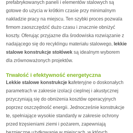
prefabrykowanych paneli i elementów stalowych są
gotowe do użycia w krótkim czasie przy minimalnym
nakładzie pracy na miejscu. Ten szybki proces pozwala
firmom zaoszczędzić dużo czasu i znacznie obniżyć
koszty. Oferując przyjazne dla środowiska rozwiązanie z
nadającego się do recyklingu materiału stalowego,
lekkie
stalowe konstrukcje stołówek
są idealnym wyborem
dla zrównoważonych projektów.
Trwałość i efektywność energetyczna
Lekkie stalowe konstrukcje k
afeteryjne o doskonałych
parametrach w zakresie izolacji cieplnej i akustycznej
przyczyniają się do obniżenia kosztów operacyjnych
poprzez oszczędność energii. Jednocześnie konstrukcje
te, spełniające wysokie standardy w zakresie ochrony
przed trzęsieniami ziemi i pożarem, zapewniają
bezpieczne użytkowanie w miejscach, w których