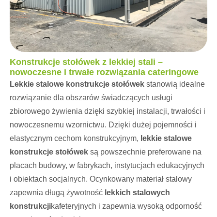
Konstrukcje stołówek z lekkiej stali –
nowoczesne i trwałe rozwiązania cateringowe
Lekkie stalowe konstrukcje stołówek
stanowią idealne
rozwiązanie dla obszarów świadczących usługi
zbiorowego żywienia dzięki szybkiej instalacji, trwałości i
nowoczesnemu wzornictwu. Dzięki dużej pojemności i
elastycznym cechom konstrukcyjnym,
lekkie stalowe
konstrukcje stołówek
są powszechnie preferowane na
placach budowy, w fabrykach, instytucjach edukacyjnych
i obiektach socjalnych. Ocynkowany materiał stalowy
zapewnia długą żywotność
lekkich stalowych
konstrukcji
kafeteryjnych i zapewnia wysoką odporność