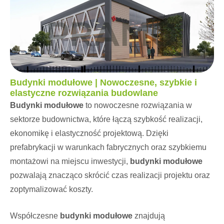
Budynki modułowe | Nowoczesne, szybkie i
elastyczne rozwiązania budowlane
Budynki modułowe
to nowoczesne rozwiązania w
sektorze budownictwa, które łączą szybkość realizacji,
ekonomikę i elastyczność projektową. Dzięki
prefabrykacji w warunkach fabrycznych oraz szybkiemu
montażowi na miejscu inwestycji,
budynki modułowe
pozwalają znacząco skrócić czas realizacji projektu oraz
zoptymalizować koszty.
Współczesne
budynki modułowe
znajdują