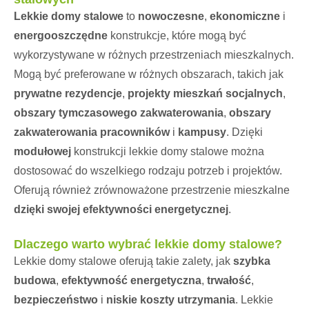
Lekkie domy stalowe
to
nowoczesne
,
ekonomiczne
i
energooszczędne
konstrukcje, które mogą być
wykorzystywane w różnych przestrzeniach mieszkalnych.
Mogą być preferowane w różnych obszarach, takich jak
prywatne rezydencje
,
projekty mieszkań socjalnych
,
obszary tymczasowego zakwaterowania
,
obszary
zakwaterowania pracowników
i
kampusy
. Dzięki
modułowej
konstrukcji lekkie domy stalowe można
dostosować do wszelkiego rodzaju potrzeb i projektów.
Oferują również zrównoważone przestrzenie mieszkalne
dzięki swojej efektywności energetycznej
.
Dlaczego warto wybrać lekkie domy stalowe?
Lekkie domy stalowe oferują takie zalety, jak
szybka
budowa
,
efektywność energetyczna
,
trwałość
,
bezpieczeństwo
i
niskie koszty utrzymania
. Lekkie