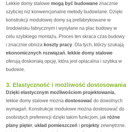
Lekkie domy stalowe
mogą być budowane
znacznie
szybciej niż konwencjonalne metody budowlane. Dzięki
konstrukcji modułowej domy są prefabrykowane w
środowisku fabrycznym i wysyłane na plac budowy w
celu szybkiego montażu. Proces ten skraca czas budowy
i znacznie obniża
koszty pracy
. Dla tych, którzy szukają
ekonomicznych rozwiązań
,
lekkie domy stalowe
oferują doskonałą opcję, która jest opłacalna i szybka w
budowie.
3.
Elastyczność i możliwość dostosowania
Dzięki elastycznym możliwościom projektowania
,
lekkie domy stalowe można
dostosować
do dowolnych
wymagań. Konstrukcje modułowe można dostosować do
osobistych preferencji dzięki takim funkcjom, jak
różne
plany pięter
,
układ pomieszczeń
i
projekty
zewnętrzne.