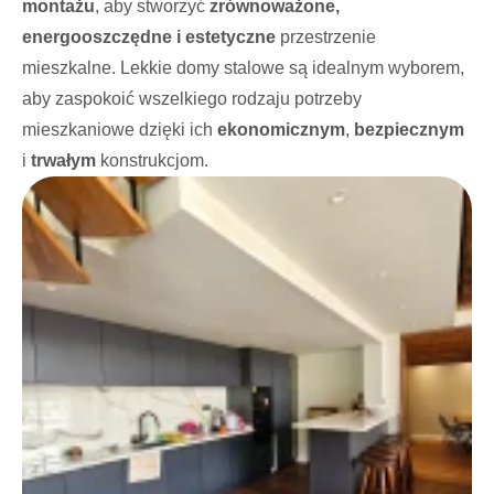
montażu
, aby stworzyć
zrównoważone,
energooszczędne i estetyczne
przestrzenie
mieszkalne. Lekkie domy stalowe są idealnym wyborem,
aby zaspokoić wszelkiego rodzaju potrzeby
mieszkaniowe dzięki ich
ekonomicznym
,
bezpiecznym
i
trwałym
konstrukcjom.