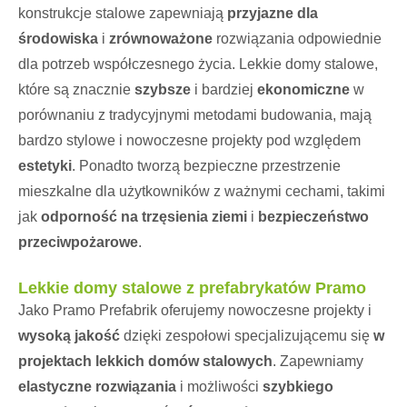
konstrukcje stalowe zapewniają
przyjazne dla
środowiska
i
zrównoważone
rozwiązania odpowiednie
dla potrzeb współczesnego życia. Lekkie domy stalowe,
które są znacznie
szybsze
i bardziej
ekonomiczne
w
porównaniu z tradycyjnymi metodami budowania, mają
bardzo stylowe i nowoczesne projekty pod względem
estetyki
. Ponadto tworzą bezpieczne przestrzenie
mieszkalne dla użytkowników z ważnymi cechami, takimi
jak
odporność na trzęsienia ziemi
i
bezpieczeństwo
przeciwpożarowe
.
Lekkie domy stalowe z prefabrykatów Pramo
Jako Pramo Prefabrik oferujemy nowoczesne projekty i
wysoką jakość
dzięki zespołowi specjalizującemu się
w
projektach lekkich domów stalowych
. Zapewniamy
elastyczne rozwiązania
i możliwości
szybkiego