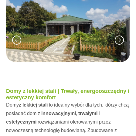
Domy z lekkiej stali | Trwały, energooszczędny i
estetyczny komfort
Domy
z lekkiej stali
to idealny wybór dla tych, którzy chcą
posiadać dom z
innowacyjnymi
,
trwałymi
i
estetycznymi
rozwiązaniami oferowanymi przez
nowoczesną technologię budowlaną. Zbudowane z