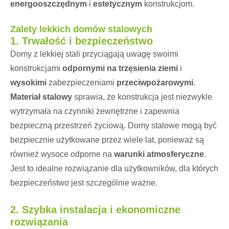
energooszczędnym
i
estetycznym
konstrukcjom.
Zalety lekkich domów stalowych
1.
Trwałość i bezpieczeństwo
Domy z lekkiej stali przyciągają uwagę swoimi
konstrukcjami
odpornymi na trzęsienia ziemi
i
wysokimi
zabezpieczeniami
przeciwpożarowymi
.
Materiał stalowy
sprawia, że konstrukcja jest niezwykle
wytrzymała na czynniki zewnętrzne i zapewnia
bezpieczną przestrzeń życiową. Domy stalowe mogą być
bezpiecznie użytkowane przez wiele lat, ponieważ są
również wysoce odporne na
warunki atmosferyczne
.
Jest to idealne rozwiązanie dla użytkowników, dla których
bezpieczeństwo jest szczególnie ważne.
2.
Szybka instalacja i ekonomiczne
rozwiązania