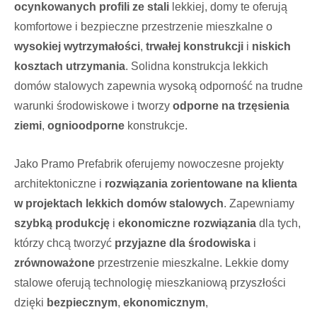
ocynkowanych profili ze stali
lekkiej, domy te oferują
komfortowe i bezpieczne przestrzenie mieszkalne o
wysokiej wytrzymałości
,
trwałej konstrukcji
i
niskich
kosztach utrzymania
. Solidna konstrukcja lekkich
domów stalowych zapewnia wysoką odporność na trudne
warunki środowiskowe i tworzy
odporne na trzęsienia
ziemi
,
ognioodporne
konstrukcje.
Jako Pramo Prefabrik oferujemy nowoczesne projekty
architektoniczne i
rozwiązania zorientowane na klienta
w projektach lekkich domów stalowych
. Zapewniamy
szybką produkcję
i
ekonomiczne rozwiązania
dla tych,
którzy chcą tworzyć
przyjazne dla środowiska
i
zrównoważone
przestrzenie mieszkalne. Lekkie domy
stalowe oferują technologię mieszkaniową przyszłości
dzięki
bezpiecznym
,
ekonomicznym
,