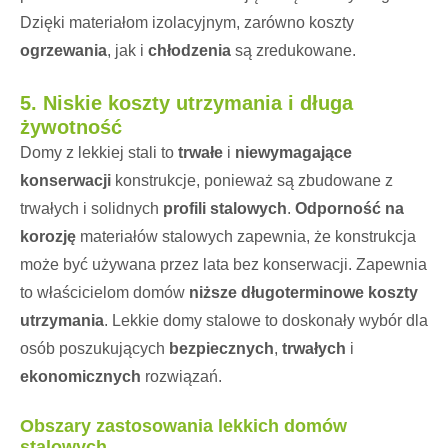
Dzięki materiałom izolacyjnym, zarówno koszty
ogrzewania
, jak i
chłodzenia
są zredukowane.
5.
Niskie koszty utrzymania i długa
żywotność
Domy z lekkiej stali to
trwałe
i
niewymagające
konserwacji
konstrukcje, ponieważ są zbudowane z
trwałych i solidnych
profili stalowych
.
Odporność na
korozję
materiałów stalowych zapewnia, że konstrukcja
może być używana przez lata bez konserwacji. Zapewnia
to właścicielom domów
niższe długoterminowe koszty
utrzymania
. Lekkie domy stalowe to doskonały wybór dla
osób poszukujących
bezpiecznych
,
trwałych
i
ekonomicznych
rozwiązań.
Obszary zastosowania lekkich domów
stalowych