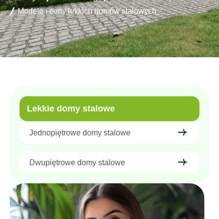
Modele i ceny lekkich domów stalowych
Lekkie domy stalowe
Jednopiętrowe domy stalowe
Dwupiętrowe domy stalowe