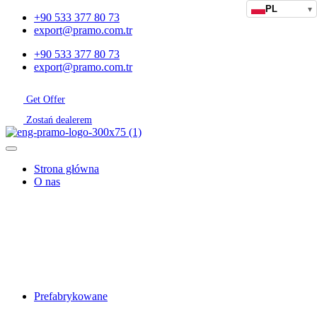
PL
▾
+90 533 377 80 73
export@pramo.com.tr
+90 533 377 80 73
export@pramo.com.tr
Get Offer
Zostań dealerem
Strona główna
O nas
Prefabrykowane