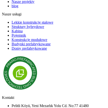
Nasze projekty
blog
Nasze usługi
Lekkie konstrukcje stalowe
Struktury hybrydowe
Kabina
Pojemnik
Konstrukcje modułowe
Budynki prefabrykowane
Domy prefabrykowane
Kontakt
Pelitli Köyü, Yeni Mezarlık Yolu Cd. No:77 41480