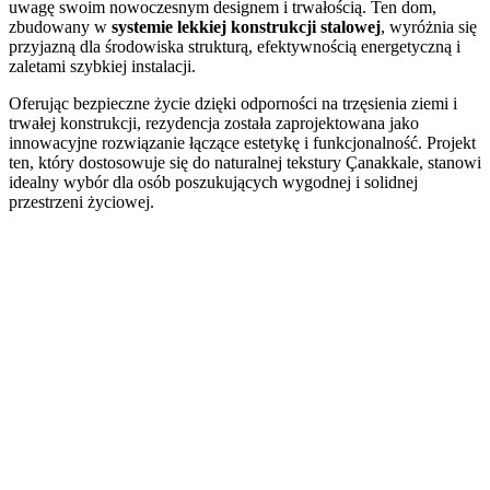
uwagę swoim nowoczesnym designem i trwałością. Ten dom,
zbudowany w
systemie lekkiej konstrukcji stalowej
, wyróżnia się
przyjazną dla środowiska strukturą, efektywnością energetyczną i
zaletami szybkiej instalacji.
Oferując bezpieczne życie dzięki odporności na trzęsienia ziemi i
trwałej konstrukcji, rezydencja została zaprojektowana jako
innowacyjne rozwiązanie łączące estetykę i funkcjonalność. Projekt
ten, który dostosowuje się do naturalnej tekstury Çanakkale, stanowi
idealny wybór dla osób poszukujących wygodnej i solidnej
przestrzeni życiowej.