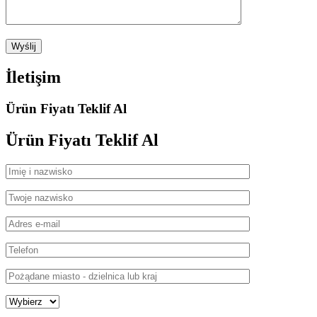
İletişim
Ürün Fiyatı Teklif Al
Ürün Fiyatı
Teklif Al