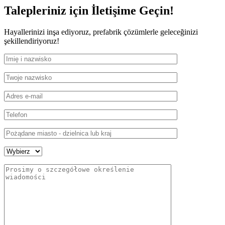
Talepleriniz için
İletişime Geçin!
Hayallerinizi inşa ediyoruz, prefabrik çözümlerle geleceğinizi
şekillendiriyoruz!