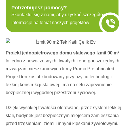
Potrzebujesz pomocy?
Skontaktuj się z nami, aby uzyskać szczegółowe
informacje na temat naszych projektów
Projekt jednopiętrowego domu stalowego Izmit 90 m²
to jedno z nowoczesnych, trwałych i energooszczędnych
rozwiązań mieszkaniowych firmy Pramo Prefabricated.
Projekt ten został zbudowany przy użyciu technologii
lekkiej konstrukcji stalowej i ma na celu zapewnienie
bezpiecznej i wygodnej przestrzeni życiowej.
Dzięki wysokiej trwałości oferowanej przez system lekkiej
stali, budynek jest bezpiecznym miejscem zamieszkania
przed trzęsieniami ziemi i innymi klęskami żywiołowymi.