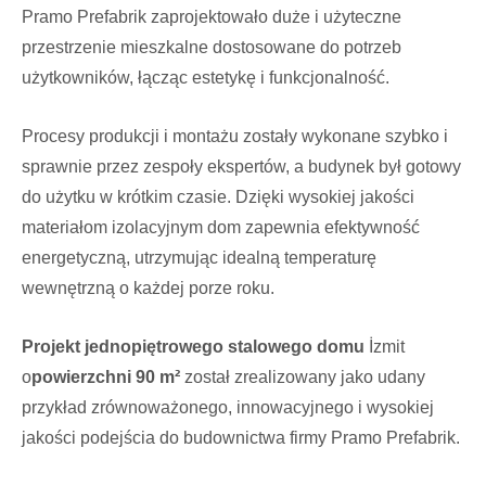
Pramo Prefabrik zaprojektowało duże i użyteczne
przestrzenie mieszkalne dostosowane do potrzeb
użytkowników, łącząc estetykę i funkcjonalność.
Procesy produkcji i montażu zostały wykonane szybko i
sprawnie przez zespoły ekspertów, a budynek był gotowy
do użytku w krótkim czasie. Dzięki wysokiej jakości
materiałom izolacyjnym dom zapewnia efektywność
energetyczną, utrzymując idealną temperaturę
wewnętrzną o każdej porze roku.
Projekt jednopiętrowego stalowego domu
İzmit
o
powierzchni 90 m²
został zrealizowany jako udany
przykład zrównoważonego, innowacyjnego i wysokiej
jakości podejścia do budownictwa firmy Pramo Prefabrik.