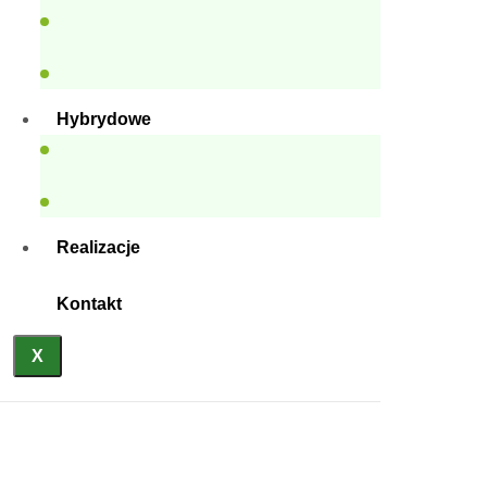
Hybrydowe
Realizacje
Kontakt
X
Biura z lekkiej stali
Anasayfa