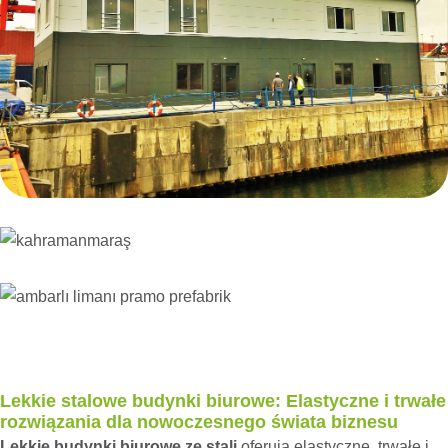
Lekkie stalowe budynki biurowe: Elastyczne i trwałe
rozwiązania dla nowoczesnego świata biznesu
Lekkie budynki biurowe ze stali
oferują elastyczne, trwałe i