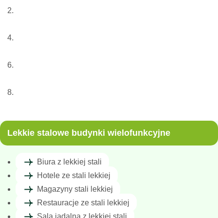
Nasze usługi
Lekkie konstrukcje stalowe
Lekkie stalowe budynki wielofunkcyjne
Biura z lekkiej stali
Lekkie stalowe budynki wielofunkcyjne
Biura z lekkiej stali
Hotele ze stali lekkiej
Magazyny stali lekkiej
Restauracje ze stali lekkiej
Sala jadalna z lekkiej stali