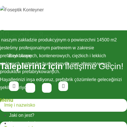
İletişim
naszym zakładzie produkcyjnym o powierzchni 14500 m2
jesteśmy profesjonalnym partnerem w zakresie
prefabrykowanych, kontenerowych, ciężkich i lekkich
Bize Ulaşın
stalowych systemów budowlanych oraz alternatywnych
Talepleriniz için
İletişime Geçin!
produktów prefabrykowanych.
Hayallerinizi inşa ediyoruz, prefabrik çözümlerle geleceğinizi
şekillendiriyoruz!
Menu
Jaki on jest?
Nasze usługi