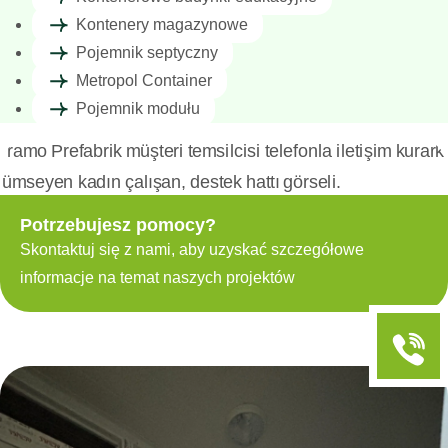
Kontenery magazynowe
Pojemnik septyczny
Metropol Container
Pojemnik modułu
Potrzebujesz pomocy?
Skontaktuj się z nami, aby uzyskać szczegółowe
informacje na temat naszych projektów