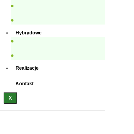
Hybrydowe
Realizacje
Kontakt
X
Pojemnik septyczny
Anasayfa