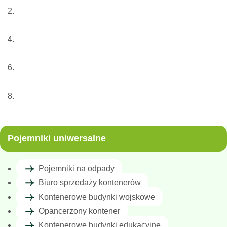
Nasze usługi
Pojemnik
Pojemniki uniwersalne
Pojemnik septyczny
Pojemniki uniwersalne
Pojemniki na odpady
Biuro sprzedaży kontenerów
Kontenerowe budynki wojskowe
Opancerzony kontener
Kontenerowe budynki edukacyjne