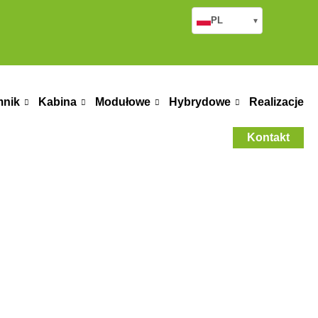
PL
▾
mnik
Kabina
Modułowe
Hybrydowe
Realizacje
Kontakt
ction Site