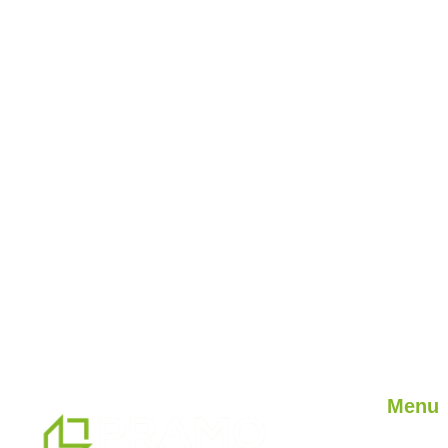
Menu
Jaki on 