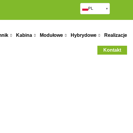
PL
▾
mnik
Kabina
Modułowe
Hybrydowe
Realizacje
Kontakt