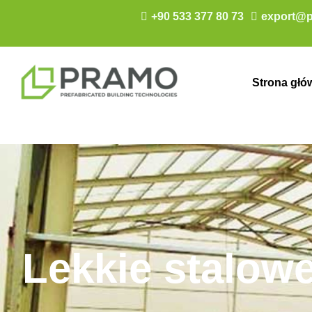
+90 533 377 80 73
export@p
Strona głó
Lekkie stalow