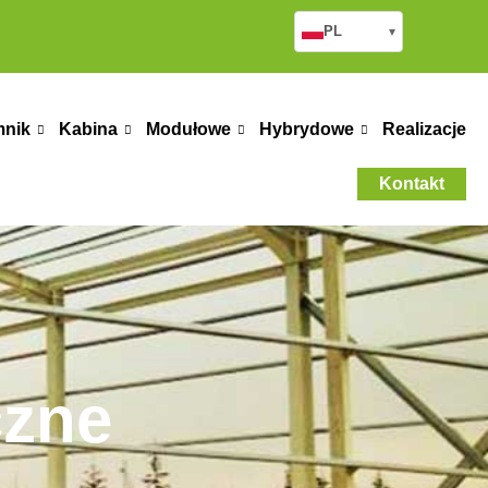
PL
▾
mnik
Kabina
Modułowe
Hybrydowe
Realizacje
Kontakt
czne