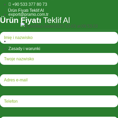
+90 533 377 80 73
Ürün Fiyatı Teklif Al
export@pramo.com.tr
Ürün Fiyatı
Teklif Al
© Pramo Prefabricated Building Technologies
Tekst wyjaśniający KVKK i prywatność
Zasady i warunki