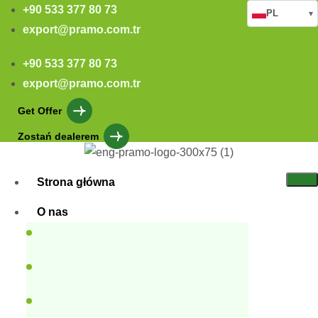
+90 533 377 80 73
PL
▾
export@pramo.com.tr
+90 533 377 80 73
export@pramo.com.tr
Get Offer
Zostań dealerem
Strona główna
O nas