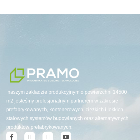
naszym zakładzie produkcyjnym o powierzchni 14500
m2 jesteśmy profesjonalnym partnerem w zakresie
prefabrykowanych, kontenerowych, ciężkich i lekkich
stalowych systemów budowlanych oraz alternatywnych
produktów prefabrykowanych.