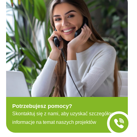
Potrzebujesz pomocy?
Skontaktuj się z nami, aby uzyskać szczegółowe
informacje na temat naszych projektów