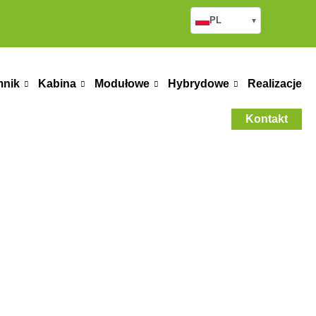
PL
▾
mnik
Kabina
Modułowe
Hybrydowe
Realizacje
Kontakt