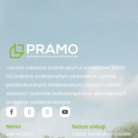
naszym zakładzie produkcyjnym o powierzchni 14500
m2 jesteśmy profesjonalnym partnerem w zakresie
prefabrykowanych, kontenerowych, ciężkich i lekkich
stalowych systemów budowlanych oraz alternatywnych
produktów prefabrykowanych.
Menu
Nasze usługi
Jaki on jest?
Lekkie konstrukcje stalowe