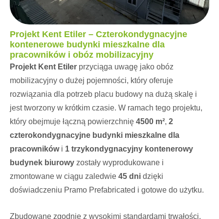
Projekt Kent Etiler – Czterokondygnacyjne
kontenerowe budynki mieszkalne dla
pracowników i obóz mobilizacyjny
Projekt Kent Etiler
przyciąga uwagę jako obóz
mobilizacyjny o dużej pojemności, który oferuje
rozwiązania dla potrzeb placu budowy na dużą skalę i
jest tworzony w krótkim czasie. W ramach tego projektu,
który obejmuje łączną powierzchnię
4500 m²
,
2
czterokondygnacyjne budynki mieszkalne dla
pracowników
i
1 trzykondygnacyjny kontenerowy
budynek biurowy
zostały wyprodukowane i
zmontowane w ciągu zaledwie
45 dni
dzięki
doświadczeniu Pramo Prefabricated i gotowe do użytku.
Zbudowane zgodnie z wysokimi standardami trwałości,