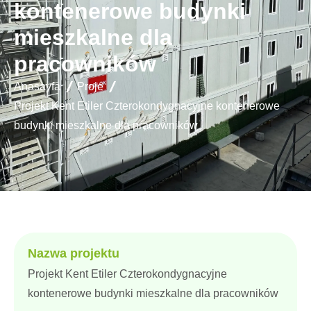
kontenerowe budynki
mieszkalne dla
pracowników
Anasayfa
Proje
Projekt Kent Etiler Czterokondygnacyjne kontenerowe
budynki mieszkalne dla pracowników
Nazwa projektu
Projekt Kent Etiler Czterokondygnacyjne
kontenerowe budynki mieszkalne dla pracowników