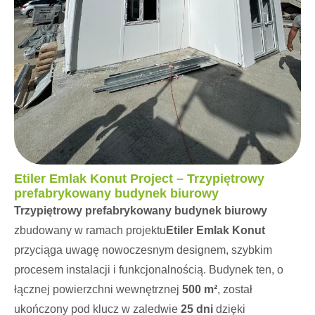
Etiler Emlak Konut Project – Trzypiętrowy
prefabrykowany budynek biurowy
Trzypiętrowy prefabrykowany budynek biurowy
zbudowany w ramach projektu
Etiler Emlak Konut
przyciąga uwagę nowoczesnym designem, szybkim
procesem instalacji i funkcjonalnością. Budynek ten, o
łącznej powierzchni wewnętrznej
500 m²
, został
ukończony pod klucz w zaledwie
25 dni
dzięki