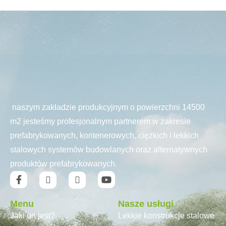
naszym zakładzie produkcyjnym o powierzchni 14500
m2 jesteśmy profesjonalnym partnerem w zakresie
prefabrykowanych, kontenerowych, ciężkich i lekkich
stalowych systemów budowlanych oraz alternatywnych
produktów prefabrykowanych.
Menu
Nasze usługi
Jaki on jest?
Lekkie konstrukcje stalowe