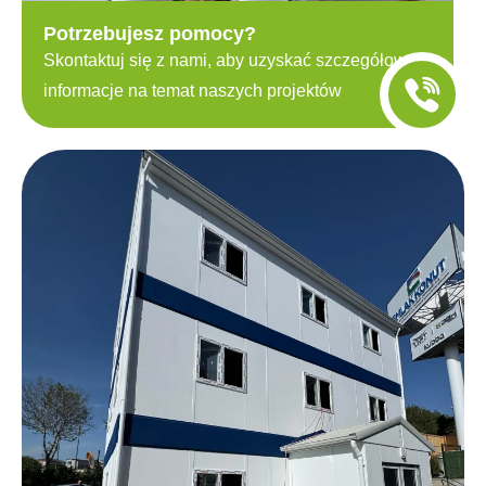
Potrzebujesz pomocy?
Skontaktuj się z nami, aby uzyskać szczegółowe
informacje na temat naszych projektów