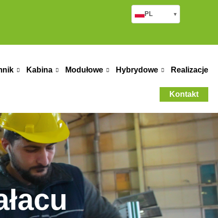
PL
▾
mnik
Kabina
Modułowe
Hybrydowe
Realizacje
Kontakt
ałacu