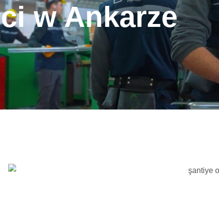
ci w Ankarze