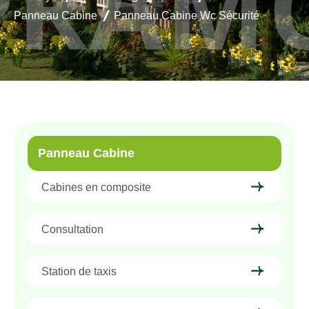
Panneau Cabine
Panneau Cabine Wc Sécurité
Panneau Cabine
Cabines en composite
Consultation
Station de taxis