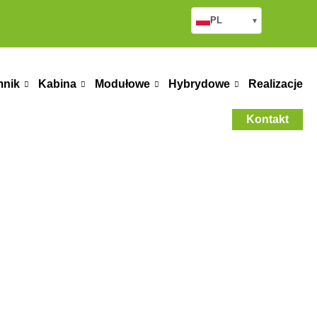
PL
▾
mnik
Kabina
Modułowe
Hybrydowe
Realizacje
Kontakt