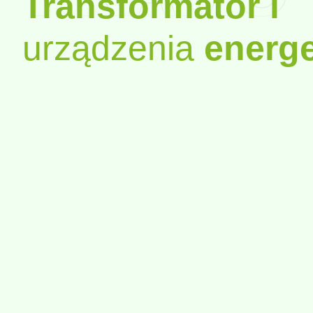
Transformator i
urządzenia
energe