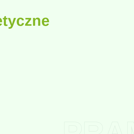
tyczne
PRA