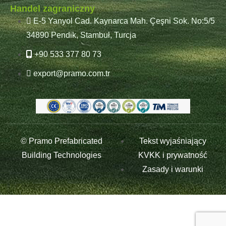
Handel zagraniczny
E-5 Yanyol Cad. Kaynarca Mah. Çeşni Sok. No:5/5
34890 Pendik, Stambuł, Turcja
+90 533 377 80 73
export@pramo.com.tr
© Pramo Prefabricated
Tekst wyjaśniający
Building Technologies
KVKK i prywatność
Zasady i warunki