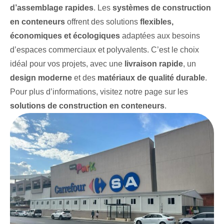
d’assemblage rapides
. Les
systèmes de construction
en conteneurs
offrent des solutions
flexibles,
économiques et écologiques
adaptées aux besoins
d’espaces commerciaux et polyvalents. C’est le choix
idéal pour vos projets, avec une
livraison rapide
, un
design moderne
et des
matériaux de qualité durable
.
Pour plus d’informations, visitez notre page sur les
solutions de construction en conteneurs
.