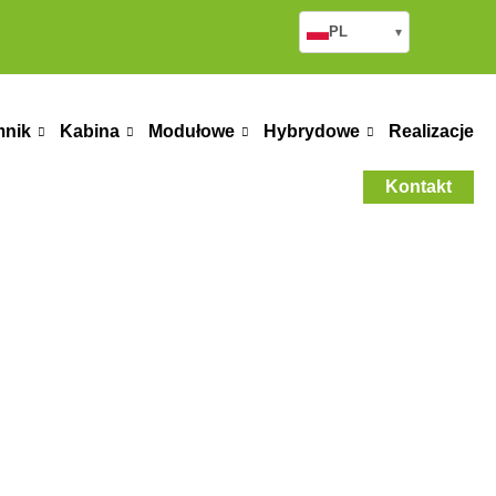
PL
▾
mnik
Kabina
Modułowe
Hybrydowe
Realizacje
Kontakt
 Housing