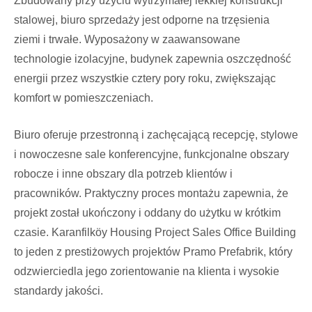
Zbudowany przy użyciu wytrzymałej lekkiej konstrukcji
stalowej, biuro sprzedaży jest odporne na trzęsienia
ziemi i trwałe. Wyposażony w zaawansowane
technologie izolacyjne, budynek zapewnia oszczędność
energii przez wszystkie cztery pory roku, zwiększając
komfort w pomieszczeniach.
Biuro oferuje przestronną i zachęcającą recepcję, stylowe
i nowoczesne sale konferencyjne, funkcjonalne obszary
robocze i inne obszary dla potrzeb klientów i
pracowników. Praktyczny proces montażu zapewnia, że
projekt został ukończony i oddany do użytku w krótkim
czasie. Karanfilköy Housing Project Sales Office Building
to jeden z prestiżowych projektów Pramo Prefabrik, który
odzwierciedla jego zorientowanie na klienta i wysokie
standardy jakości.