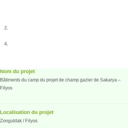
– Filyos
Anasayfa
Proje
Bâtiments du camp du projet de champ gazier de
Sakarya – Filyos
Nom du projet
Bâtiments du camp du projet de champ gazier de Sakarya –
Filyos
Localisation du projet
Zonguldak / Filyos