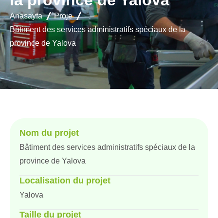
la province de Yalova
Anasayfa
Proje
Bâtiment des services administratifs spéciaux de la
province de Yalova
Nom du projet
Bâtiment des services administratifs spéciaux de la
province de Yalova
Localisation du projet
Yalova
Taille du projet