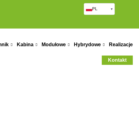
PL
▾
mnik
Kabina
Modułowe
Hybrydowe
Realizacje
Kontakt
M Bâtiments