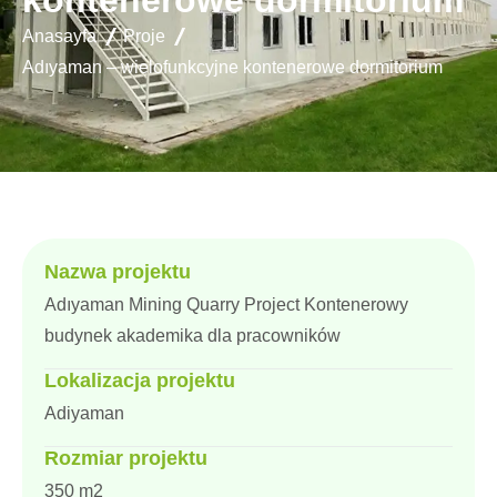
kontenerowe dormitorium
Anasayfa
Proje
Adıyaman – wielofunkcyjne kontenerowe dormitorium
Nazwa projektu
Adıyaman Mining Quarry Project Kontenerowy
budynek akademika dla pracowników
Lokalizacja projektu
Adiyaman
Rozmiar projektu
350 m2