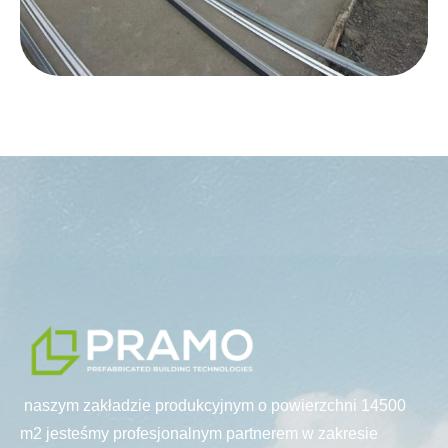
naszym zakładzie produkcyjnym o powierzchni 14500
m2 jesteśmy profesjonalnym partnerem w zakresie