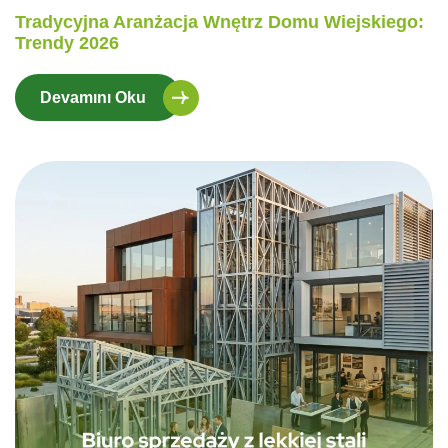
Tradycyjna Aranżacja Wnętrz Domu Wiejskiego:
Trendy 2026
Devamını Oku