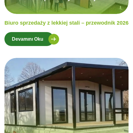
Biuro sprzedaży z lekkiej stali – przewodnik 2026
Devamını Oku